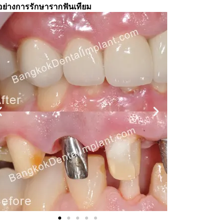
อย่างการรักษารากฟันเทียม