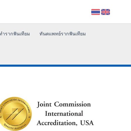
้าทำรากฟันเทียม
ทันตแพทย์รากฟันเทียม