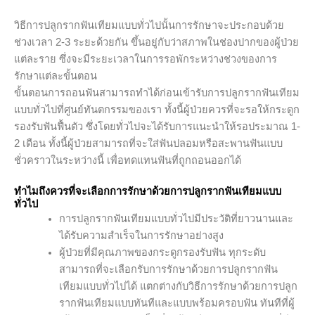
วิธีการปลูกรากฟันเทียมแบบทั่วไปนั้นการรักษาจะประกอบด้วย
ช่วงเวลา 2-3 ระยะด้วยกัน ขึ้นอยู่กับว่าสภาพในช่องปากของผู้ป่วย
แต่ละราย ซึ่งจะมีระยะเวลาในการรอพักระหว่างช่วงของการ
รักษาแต่ละขั้นตอน
ขั้นตอนการถอนฟันสามารถทำได้ก่อนเข้ารับการปลูกรากฟันเทียม
แบบทั่วไปที่ศูนย์ทันตกรรมของเรา ทั้งนี้ผู้ป่วยควรที่จะรอให้กระดูก
รองรับฟันฟื้นตัว ซึ่งโดยทั่วไปจะได้รับการแนะนำให้รอประมาณ 1-
2 เดือน ทั้งนี้ผู้ป่วยสามารถที่จะใส่ฟันปลอมหรือสะพานฟันแบบ
ชั่วคราวในระหว่างนี้ เพื่อทดแทนฟันที่ถูกถอนออกได้
ทำไมถึงควรที่จะเลือกการรักษาด้วยการปลูกรากฟันเทียมแบบ
ทั่วไป
การปลูกรากฟันเทียมแบบทั่วไปมีประวัติที่ยาวนานและ
ได้รับความสำเร็จในการรักษาอย่างสูง
ผู้ป่วยที่มีคุณภาพของกระดูกรองรับฟัน ทุกระดับ
สามารถที่จะเลือกรับการรักษาด้วยการปลูกรากฟัน
เทียมแบบทั่วไปได้ แตกต่างกับวิธีการรักษาด้วยการปลูก
รากฟันเทียมแบบทันทีและแบบพร้อมครอบฟัน ทันทีที่ผู้